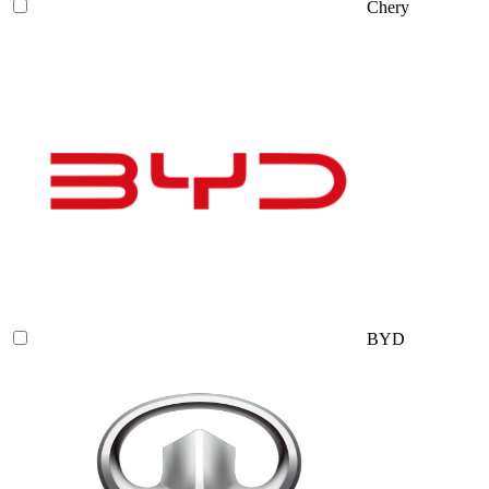
Chery
BYD