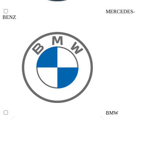
MERCEDES-
BENZ
BMW