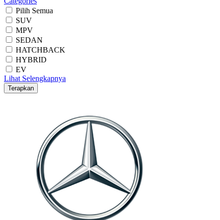
Categories
Pilih Semua
SUV
MPV
SEDAN
HATCHBACK
HYBRID
EV
Lihat Selengkapnya
Terapkan