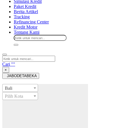
Simulasi Kredit
Paket Kredit
Berita Artikel
Tracking
Refinancing Center
Kredit Motor
Tentang Kami
Cari "
"
×
JABODETABEKA
Bali
Pilih Kota