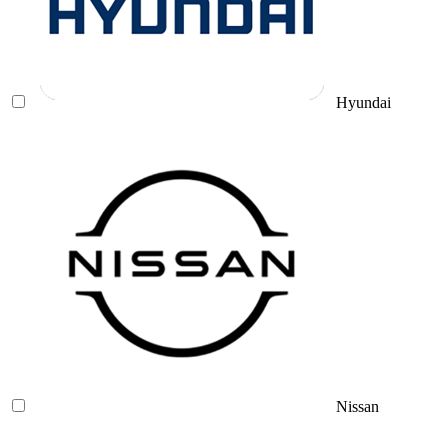
Hyundai
Nissan