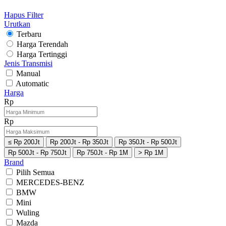
Hapus Filter
Urutkan
Terbaru
Harga Terendah
Harga Tertinggi
Jenis Transmisi
Manual
Automatic
Harga
Rp
Rp
≤ Rp 200Jt
Rp 200Jt - Rp 350Jt
Rp 350Jt - Rp 500Jt
Rp 500Jt - Rp 750Jt
Rp 750Jt - Rp 1M
> Rp 1M
Brand
Pilih Semua
MERCEDES-BENZ
BMW
Mini
Wuling
Mazda