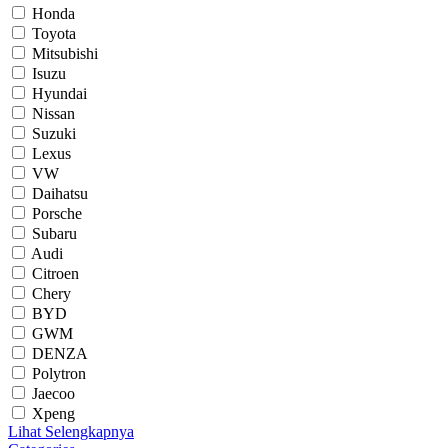
Honda
Toyota
Mitsubishi
Isuzu
Hyundai
Nissan
Suzuki
Lexus
VW
Daihatsu
Porsche
Subaru
Audi
Citroen
Chery
BYD
GWM
DENZA
Polytron
Jaecoo
Xpeng
Lihat Selengkapnya