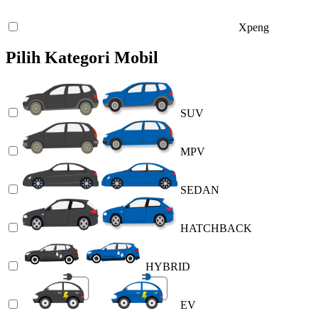
Xpeng
Pilih Kategori Mobil
SUV
MPV
SEDAN
HATCHBACK
HYBRID
EV