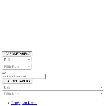
JABODETABEKA
Bali
Pilih Kota
JABODETABEKA
Bali
Pilih Kota
Pengajuan Kredit