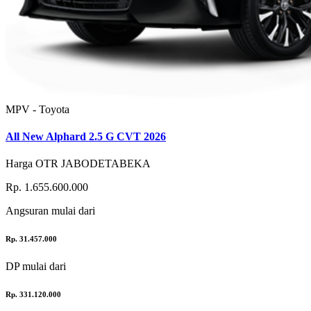
MPV - Toyota
All New Alphard 2.5 G CVT 2026
Harga OTR JABODETABEKA
Rp. 1.655.600.000
Angsuran
mulai dari
Rp. 31.457.000
DP
mulai dari
Rp. 331.120.000