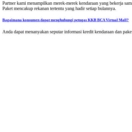
Partner kami menampilkan merek-merek kendaraan yang bekerja sama l
Paket mencakup rekanan tertentu yang hadir setiap bulannya.
Bagaimana konsumen dapat menghubungi petugas KKB BCA Virtual Mall?
Anda dapat menanyakan seputar informasi kredit kendaraan dan paket