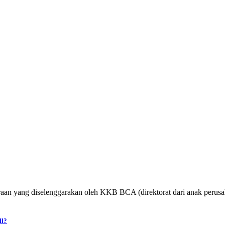
an yang diselenggarakan oleh KKB BCA (direktorat dari anak perusah
ll?