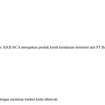
ce. KKB BCA merupakan produk kredit kendaraan bermotor dari PT B
 dengan menekan tombol kirim dibawah.