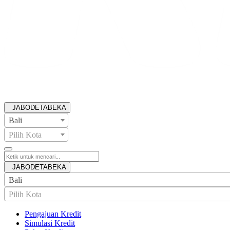
JABODETABEKA
Bali
Pilih Kota
JABODETABEKA
Bali
Pilih Kota
Pengajuan Kredit
Simulasi Kredit