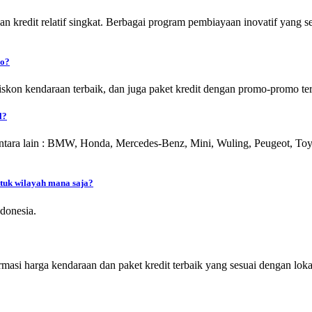
an kredit relatif singkat. Berbagai program pembiayaan inovatif yang
mo?
skon kendaraan terbaik, dan juga paket kredit dengan promo-promo ter
l?
ara lain : BMW, Honda, Mercedes-Benz, Mini, Wuling, Peugeot, Toyot
ntuk wilayah mana saja?
donesia.
masi harga kendaraan dan paket kredit terbaik yang sesuai dengan loka