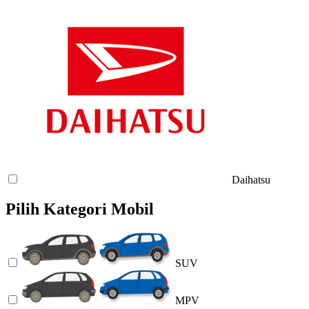
Daihatsu
Pilih Kategori Mobil
SUV
MPV