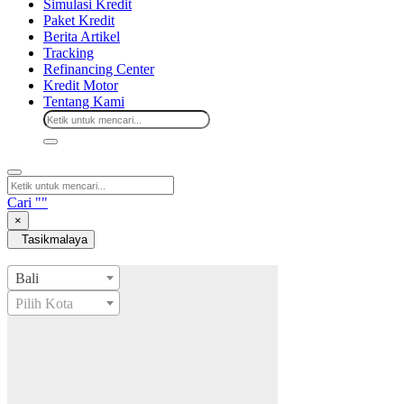
Simulasi Kredit
Paket Kredit
Berita Artikel
Tracking
Refinancing Center
Kredit Motor
Tentang Kami
Cari "
"
×
Tasikmalaya
Bali
Pilih Kota