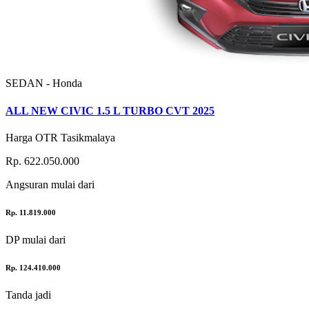
SEDAN - Honda
ALL NEW CIVIC 1.5 L TURBO CVT 2025
Harga OTR Tasikmalaya
Rp. 622.050.000
Angsuran
mulai dari
Rp. 11.819.000
DP
mulai dari
Rp. 124.410.000
Tanda jadi