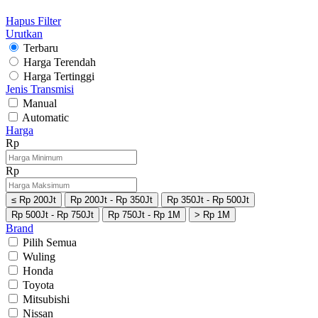
Hapus Filter
Urutkan
Terbaru
Harga Terendah
Harga Tertinggi
Jenis Transmisi
Manual
Automatic
Harga
Rp
Rp
≤ Rp 200Jt
Rp 200Jt - Rp 350Jt
Rp 350Jt - Rp 500Jt
Rp 500Jt - Rp 750Jt
Rp 750Jt - Rp 1M
> Rp 1M
Brand
Pilih Semua
Wuling
Honda
Toyota
Mitsubishi
Nissan