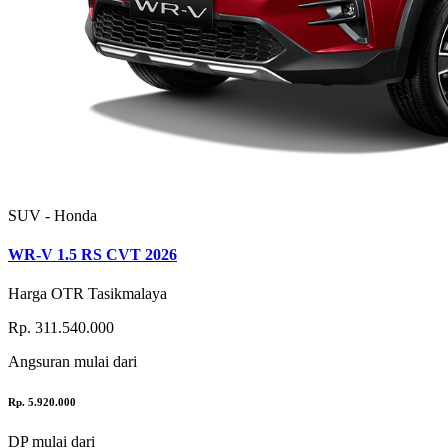
SUV - Honda
WR-V 1.5 RS CVT 2026
Harga OTR Tasikmalaya
Rp. 311.540.000
Angsuran
mulai dari
Rp. 5.920.000
DP
mulai dari