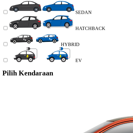
SEDAN
HATCHBACK
HYBRID
EV
Pilih Kendaraan