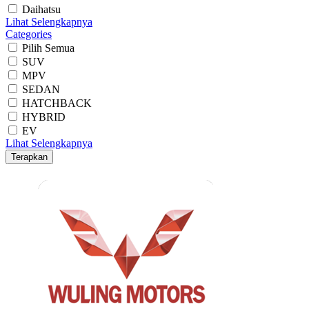
Daihatsu
Lihat Selengkapnya
Categories
Pilih Semua
SUV
MPV
SEDAN
HATCHBACK
HYBRID
EV
Lihat Selengkapnya
Terapkan