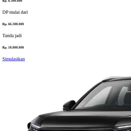
Rp. 6.300.000
DP
mulai dari
Rp. 66.308.000
Tanda jadi
Rp. 10.000.000
Simulasikan