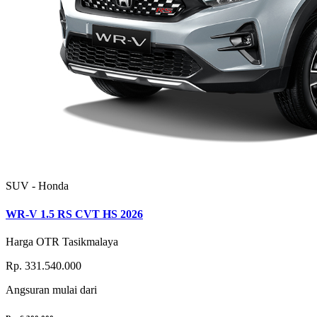
SUV - Honda
WR-V 1.5 RS CVT HS 2026
Harga OTR Tasikmalaya
Rp. 331.540.000
Angsuran
mulai dari