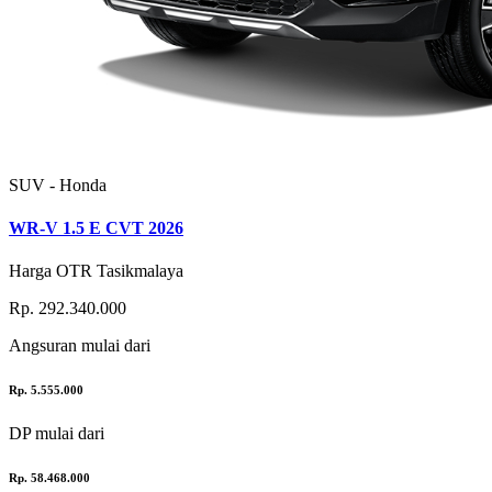
SUV - Honda
WR-V 1.5 E CVT 2026
Harga OTR Tasikmalaya
Rp. 292.340.000
Angsuran
mulai dari
Rp. 5.555.000
DP
mulai dari
Rp. 58.468.000