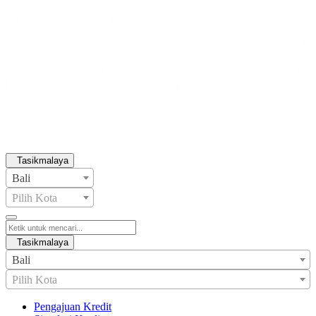
Tasikmalaya
Bali
Pilih Kota
Tasikmalaya
Bali
Pilih Kota
Pengajuan Kredit