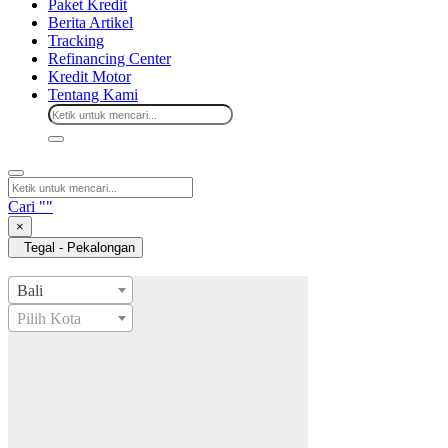
Paket Kredit
Berita Artikel
Tracking
Refinancing Center
Kredit Motor
Tentang Kami
Cari "
"
×
Tegal - Pekalongan
Bali
Pilih Kota