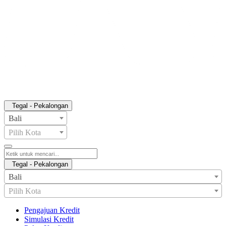
Tegal - Pekalongan
Bali
Pilih Kota
Tegal - Pekalongan
Bali
Pilih Kota
Pengajuan Kredit
Simulasi Kredit