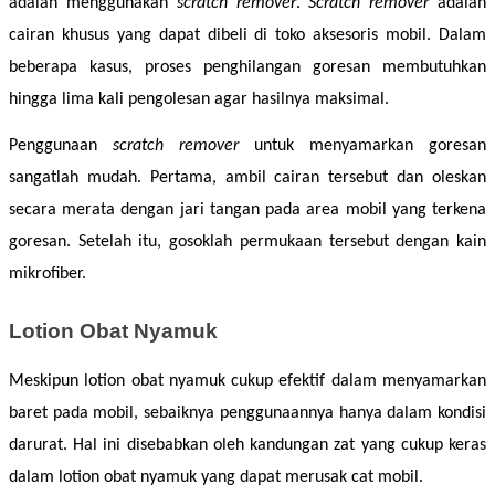
adalah menggunakan 
scratch remover
. 
Scratch remover
 adalah 
cairan khusus yang dapat dibeli di toko aksesoris mobil. Dalam 
beberapa kasus, proses penghilangan goresan membutuhkan 
hingga lima kali pengolesan agar hasilnya maksimal. 
Penggunaan 
scratch remover
 untuk menyamarkan goresan 
sangatlah mudah. Pertama, ambil cairan tersebut dan oleskan 
secara merata dengan jari tangan pada area mobil yang terkena 
goresan. Setelah itu, gosoklah permukaan tersebut dengan kain 
mikrofiber. 
Lotion Obat Nyamuk
Meskipun lotion obat nyamuk cukup efektif dalam menyamarkan 
baret pada mobil, sebaiknya penggunaannya hanya dalam kondisi 
darurat. Hal ini disebabkan oleh kandungan zat yang cukup keras 
dalam lotion obat nyamuk yang dapat merusak cat mobil. 