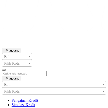
Magelang
Bali
Pilih Kota
Magelang
Bali
Pilih Kota
Pengajuan Kredit
Simulasi Kredit