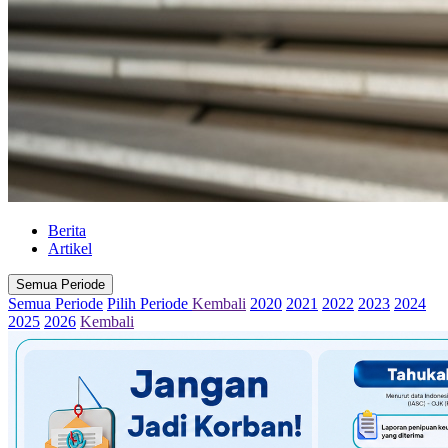
Berita
Artikel
Semua Periode
Semua Periode
Pilih Periode
Kembali
2020
2021
2022
2023
2024
2025
2026
Kembali