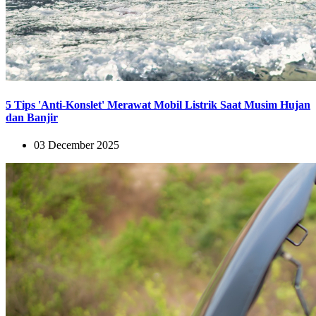
5 Tips 'Anti-Konslet' Merawat Mobil Listrik Saat Musim Hujan
dan Banjir
03 December 2025