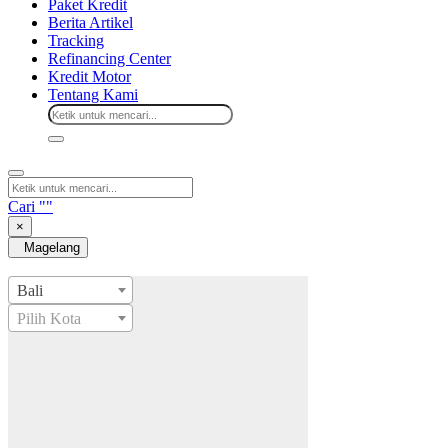
Paket Kredit
Berita Artikel
Tracking
Refinancing Center
Kredit Motor
Tentang Kami
Cari "
"
×
Magelang
Bali
Pilih Kota